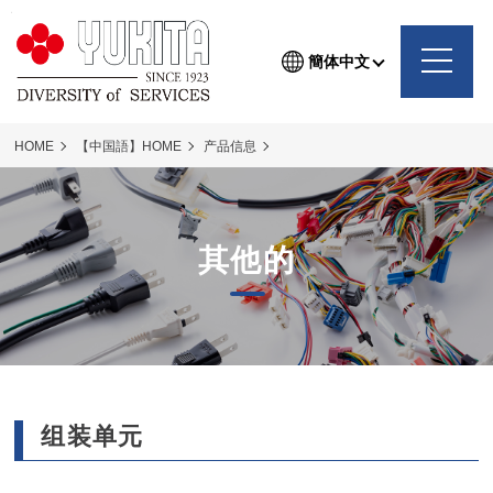
簡体中文
HOME
【中国語】HOME
产品信息
通讯电线/通电设备/载流部件/各种配件产品
其他的
其他的
组装单元