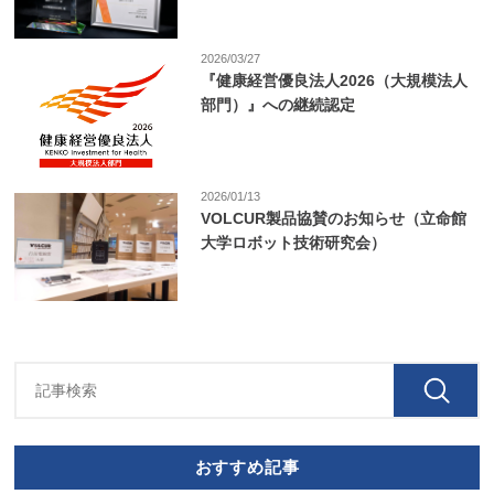
2026/03/27
『健康経営優良法人2026（大規模法人
部門）』への継続認定
2026/01/13
VOLCUR製品協賛のお知らせ（立命館
大学ロボット技術研究会）
おすすめ記事