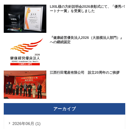
LIXIL様の方針説明会2026表彰式にて、「優秀パ
ートナー賞」を受賞しました
『健康経営優良法人2026（大規模法人部門）』
への継続認定
江西行田電産有限公司 設立20周年のご挨拶
アーカイブ
2026年06月 (1)