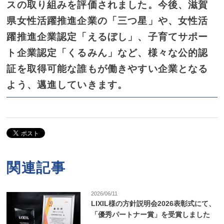
スの取り組みを評価されました。今後、滋賀
県女性活躍推進企業の「三つ星」や、女性活
躍推進企業認定「えるぼし」、子育てサポー
ト企業認定「くるみん」など、様々な公的認
証を取得可能な誰もが働きやすい企業となる
よう、邁進していきます。
関連記事
2026/06/11
LIXIL様の方針説明会2026表彰式にて、
「優秀パートナー賞」を受賞しました