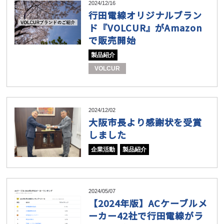
2024/12/16
行田電線オリジナルブラン
ド『VOLCUR』がAmazon
で販売開始
製品紹介
VOLCUR
2024/12/02
大阪市長より感謝状を受賞
しました
企業活動
製品紹介
2024/05/07
【2024年版】ACケーブルメ
ーカー42社で行田電線がラ