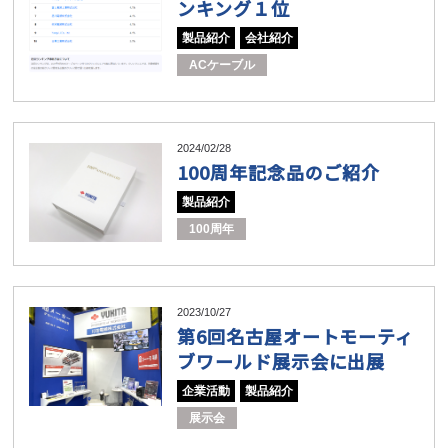
ンキング１位
製品紹介
会社紹介
ACケーブル
2024/02/28
100周年記念品のご紹介
製品紹介
100周年
2023/10/27
第6回名古屋オートモーティ
ブワールド展示会に出展
企業活動
製品紹介
展示会