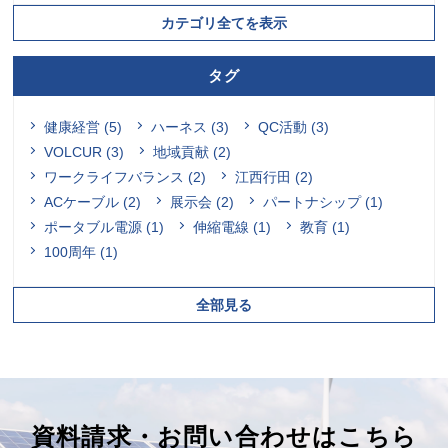
カテゴリ全てを表示
タグ
健康経営 (5)
ハーネス (3)
QC活動 (3)
VOLCUR (3)
地域貢献 (2)
ワークライフバランス (2)
江西行田 (2)
ACケーブル (2)
展示会 (2)
パートナシップ (1)
ポータブル電源 (1)
伸縮電線 (1)
教育 (1)
100周年 (1)
全部見る
資料請求・お問い合わせはこちら