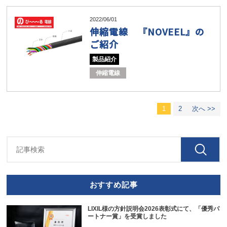
2022/06/01
伸縮電線 『NOVEEL』の
ご紹介
製品紹介
伸縮電線
1
2
次へ >>
おすすめ記事
LIXIL様の方針説明会2026表彰式にて、「優秀パ
ートナー賞」を受賞しました