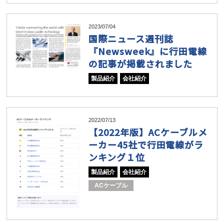
2023/07/04
国際ニュース週刊誌
『Newsweek』に行田電線
の記事が掲載されました
製品紹介
会社紹介
2022/07/13
【2022年版】ACケーブルメ
ーカー45社で行田電線がラ
ンキング１位
製品紹介
会社紹介
ACケーブル