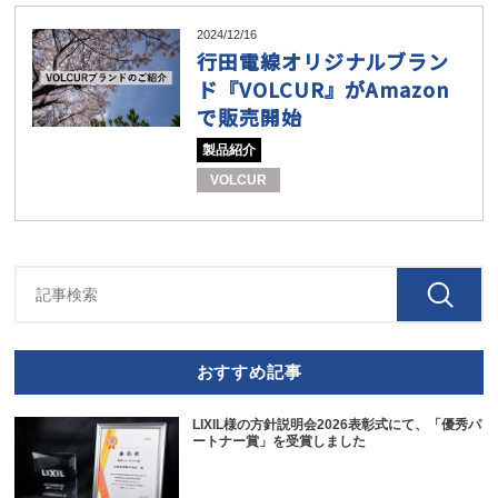
2024/12/16
行田電線オリジナルブラン
ド『VOLCUR』がAmazon
で販売開始
製品紹介
VOLCUR
おすすめ記事
LIXIL様の方針説明会2026表彰式にて、「優秀パ
ートナー賞」を受賞しました