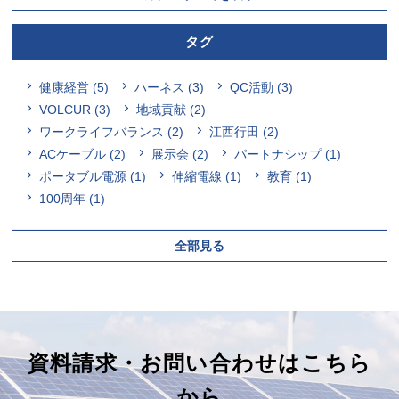
タグ
健康経営 (5)
ハーネス (3)
QC活動 (3)
VOLCUR (3)
地域貢献 (2)
ワークライフバランス (2)
江西行田 (2)
ACケーブル (2)
展示会 (2)
パートナシップ (1)
ポータブル電源 (1)
伸縮電線 (1)
教育 (1)
100周年 (1)
全部見る
資料請求・お問い合わせはこちら
から