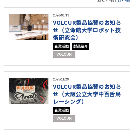
2026/01/13
VOLCUR製品協賛のお知ら
せ（立命館大学ロボット技
術研究会）
企業活動
製品紹介
VOLCUR
2025/11/20
VOLCUR製品協賛のお知ら
せ（大阪公立大学中百舌鳥
レーシング）
企業活動
VOLCUR