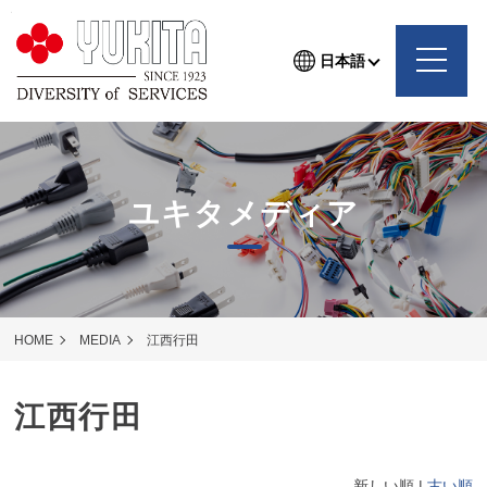
日本語
ユキタメディア
HOME
MEDIA
江西行田
江西行田
新しい順 |
古い順