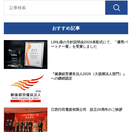
おすすめ記事
LIXIL様の方針説明会2026表彰式にて、「優秀パ
ートナー賞」を受賞しました
『健康経営優良法人2026（大規模法人部門）』
への継続認定
江西行田電産有限公司 設立20周年のご挨拶