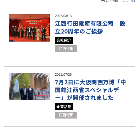
2026/03/13
江西行田電産有限公司 設
立20周年のご挨拶
会社紹介
江西行田
2025/07/28
7月2日に大阪関西万博「中
国館江西省スペシャルデ
ー」が開催されました
企業活動
江西行田