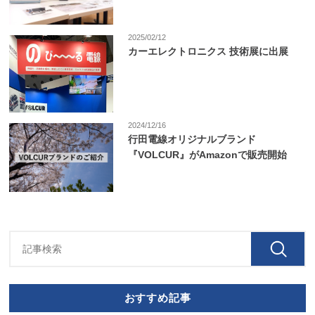
2025/02/12
カーエレクトロニクス 技術展に出展
2024/12/16
行田電線オリジナルブランド
『VOLCUR』がAmazonで販売開始
おすすめ記事