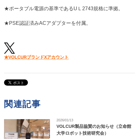
★ポータブル電源の基準であるUＬ2743規格に準拠。
★PSE認証済みACアダプターを付属。
★VOLCURブランドXアカウント
関連記事
2026/01/13
VOLCUR製品協賛のお知らせ（立命館
大学ロボット技術研究会）