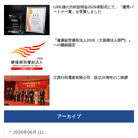
LIXIL様の方針説明会2026表彰式にて、「優秀パ
ートナー賞」を受賞しました
『健康経営優良法人2026（大規模法人部門）』
への継続認定
江西行田電産有限公司 設立20周年のご挨拶
アーカイブ
2026年06月 (1)