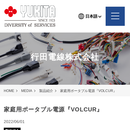
日本語
行田電線株式会社
HOME
MEDIA
製品紹介
家庭用ポータブル電源『VOLCUR』
家庭用ポータブル電源『VOLCUR』
2022/06/01