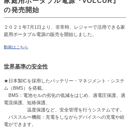
家庭用ポータブル電源『VOLCUR』
の発売開始
２０２１年7月1日より、非常時、レジャーで活用できる家
庭用ポータブル電源の販売を開始しました。
動画はこちら
世界基準の安全性
★日本製ICを採用したバッテリー・マネジメント・システ
ム（BMS）を搭載。
BMS：電池セルの劣化の低減をはじめ、過電圧保護、過
電流保護、短絡保護、
温度保護など、安全管理を行うシステムです。
パススルー機能：充電をしながらデバイスへの充電や給
電ができます。